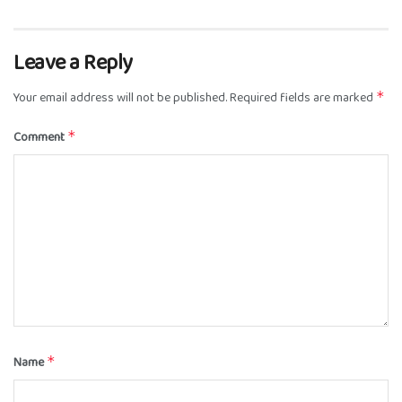
Leave a Reply
Your email address will not be published.
Required fields are marked
*
Comment
*
Name
*