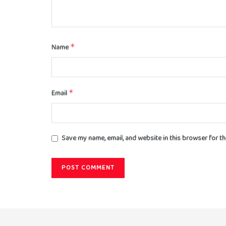
Name
*
Email
*
Save my name, email, and website in this browser for t