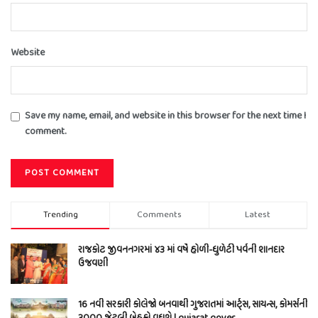
Website
Save my name, email, and website in this browser for the next time I
comment.
Trending
Comments
Latest
રાજકોટ જીવનનગરમાં ૪૩ માં વર્ષે હોળી-ધુળેટી પર્વની શાનદાર
ઉજવણી
16 નવી સરકારી કોલેજો બનવાથી ગુજરાતમાં આર્ટ્સ, સાયન્સ, કોમર્સની