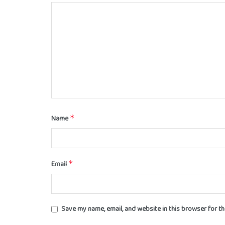
Name
*
Email
*
Save my name, email, and website in this browser for t