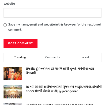
Website
Save my name, email, and website in this browser for the next time I
comment.
Trending
Comments
Latest
રાજકોટ જીવનનગરમાં ૪૩ માં વર્ષે હોળી-ધુળેટી પર્વની શાનદાર
ઉજવણી
16 નવી સરકારી કોલેજો બનવાથી ગુજરાતમાં આર્ટ્સ, સાયન્સ, કોમર્સની
3000 જેટલી બેઠકો વધશે | gujarat gover…