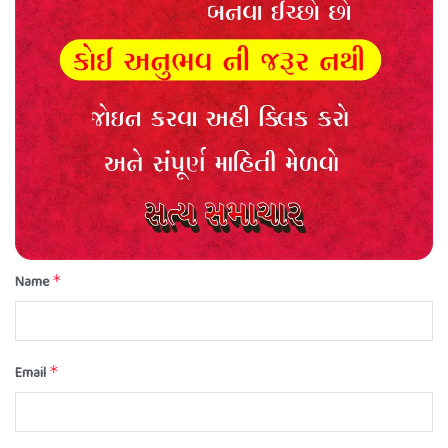
Comment
*
Name
*
Email
*