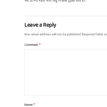
એ.ડી.ની નોંધ કરી વધુ તપાસ હાથ ધરી છે.
Leave a Reply
Your email address will not be published.
Required fields 
Comment
*
Name
*