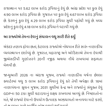
રાજસ્થાન પર 5.62 લાખ કરોડ રૂપિયાનું દેવું છે. આંધ્ર પ્રદેશ પર કુલ દેવું
4.90 લાખ કરોડ રૂપિયા છે. ગુજરાત પર કુલ દેવું 4.67 લાખ કરોડ રૂપિયા
છે. કેરળનું કુલ દેવું 4.29 લાખ કરોડ રૂપિયા સુધી પહોંચી ગયું છે. મધ્ય
પ્રદેશનું કુલ દેવું 4.18 લાખ કરોડ રૂપિયાને વટાવી ગયું છે.
આ રાજ્યોએ તેમના દેવાનું સંચાલન વધુ સારી રીતે કર્યું
એકંદર તણાવ હોવા છતાં, કેટલાક રાજ્યોએ નોંધપાત્ર રીતે સારું નાણાકીય
વ્યવસ્થાપન દર્શાવ્યું છે. ગુજરાત, મહારાષ્ટ્ર અને ઓડિશાએ તેમના દેવાથી
જીએસડીપી ગુણોત્તરને 20ની નજીક અથવા નીચે રાખવામાં સફળતા
મેળવી છે.
જાન્યુઆરી 2026 ના અંદાજ મુજબ, રાજ્યો નાણાકીય વર્ષના છેલ્લા
ક્વાર્ટરમાં વધુ 5 લાખ કરોડ રૂપિયાનું દેવું કરે તેવી અપેક્ષા છે. 16માં
નાણાપંચના સૂચન મુજબ, 2031 સુધીમાં કેન્દ્ર અને રાજ્યોનું સંયુક્ત દેવું
GDPના 50 ટકા સુધી ઘટાડવાનું લક્ષ્ય રાખવામાં આવ્યું છે. નિષ્ણાતોના
મતે, જો રાજ્યો દેવાનો ઉપયોગ ઉત્પાદક અસ્કયામતો બનાવવા માટે કરશે,