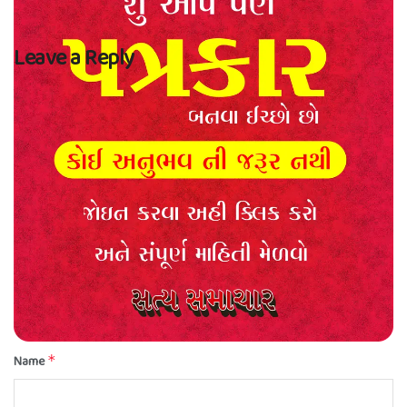
Leave a Reply
Your email address will not be published.
Required fields are marked
*
Comment
*
Name
*