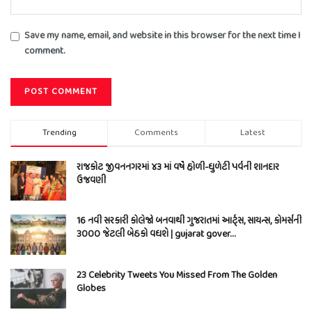
Save my name, email, and website in this browser for the next time I
comment.
Trending
Comments
Latest
રાજકોટ જીવનનગરમાં ૪૩ માં વર્ષે હોળી-ધુળેટી પર્વની શાનદાર
ઉજવણી
16 નવી સરકારી કોલેજો બનવાથી ગુજરાતમાં આર્ટ્સ, સાયન્સ, કોમર્સની
3000 જેટલી બેઠકો વધશે | gujarat gover…
23 Celebrity Tweets You Missed From The Golden
Globes