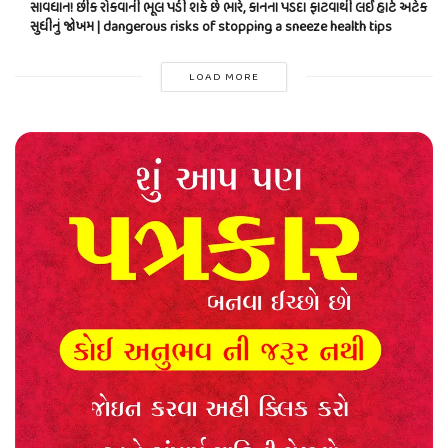
સાવધાન! છીંક રોકવાની ભૂલ પડી શકે છે ભારે, કાનના પડદા ફાટવાથી લઈ હાર્ટ અટેક
સુધીનું જોખમ | dangerous risks of stopping a sneeze health tips
LOAD MORE