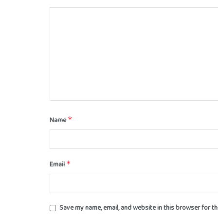
Name
*
Email
*
Save my name, email, and website in this browser for t