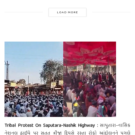
LOAD MORE
Tribal Protest On Saputara-Nashik Highway :
સાપુતારા-નાસિક
નેશનલ હાઈવે પર સતત ત્રીજા દિવસે રસ્તા રોકો આંદોલનને પગલે