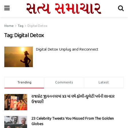
Home
Tag
Digital Detox
Tag:
Digital Detox
Digital Detox Unplug and Reconnect
Trending
Comments
Latest
રાજકોટ જીવનનગરમાં ૪૩ માં વર્ષે હોળી-ધુળેટી પર્વની શાનદાર
ઉજવણી
23 Celebrity Tweets You Missed From The Golden
Globes