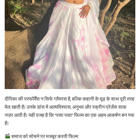
दीपिका की परफॉर्मेंस न सिर्फ ग्लैमरस है, बल्कि कहानी के मूड के साथ पूरी तरह
मेल खाती है। उनके डांस में आत्मविश्वास, अनुभव और स्क्रीन प्रेज़ेंस साफ़
नज़र आती है। यही वजह है कि “पव्वा पव्वा” फिल्म का एक अहम आकर्षण बन गया
है।
समाज को सोचने पर मजबूर करती फिल्म