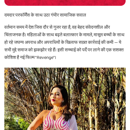
दमदार परफॉर्मेंस के साथ उठा गंभीर सामाजिक सवाल
वर्तमान समय में देश जिस दौर से गुजर रहा है, वह बेहद संवेदनशील और
चिंताजनक है। महिलाओं के साथ बढ़ते बलात्कार के मामले, मासूम बच्चों के साथ
हो रहे जघन्य अपराध और अपराधियों के खिलाफ सख़्त कार्रवाई की कमी — ये
सभी मुद्दे समाज को झकझोर रहे हैं। इसी सच्चाई को पर्दे पर लाने की एक सशक्त
कोशिश है नई फिल्म “Revenge”।