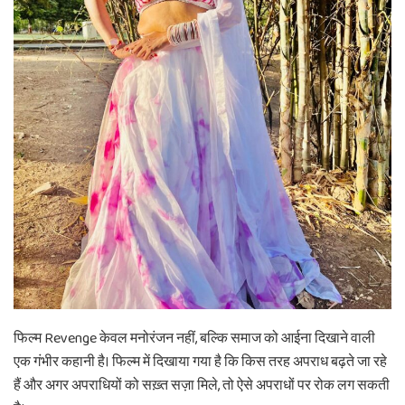
फिल्म Revenge केवल मनोरंजन नहीं, बल्कि समाज को आईना दिखाने वाली
एक गंभीर कहानी है। फिल्म में दिखाया गया है कि किस तरह अपराध बढ़ते जा रहे
हैं और अगर अपराधियों को सख़्त सज़ा मिले, तो ऐसे अपराधों पर रोक लग सकती