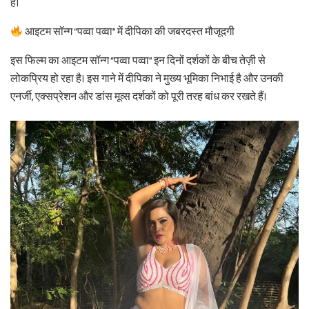
है।
आइटम सॉन्ग “पव्वा पव्वा” में दीपिका की जबरदस्त मौजूदगी
इस फिल्म का आइटम सॉन्ग “पव्वा पव्वा” इन दिनों दर्शकों के बीच तेज़ी से
लोकप्रिय हो रहा है। इस गाने में दीपिका ने मुख्य भूमिका निभाई है और उनकी
एनर्जी, एक्सप्रेशन और डांस मूव्स दर्शकों को पूरी तरह बांध कर रखते हैं।