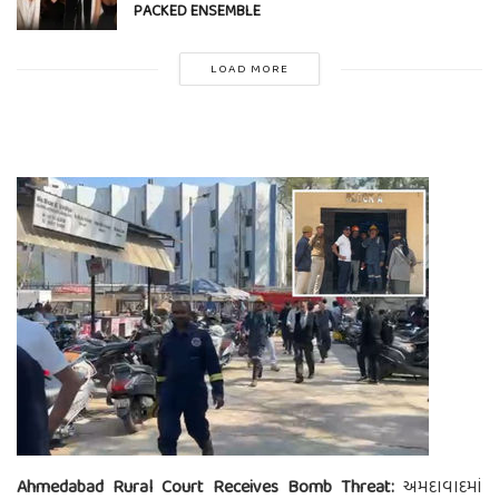
PACKED ENSEMBLE
LOAD MORE
Ahmedabad Rural Court Receives Bomb Threat:
અમદાવાદમાં