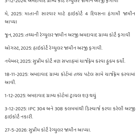
3-12-2024: અમદાવાદ ગ્રામ્ય કોર્ટે રેગ્યુલર જામીન અરજી ફગાવી
મે, 2025: માતાની સારવાર માટે હાઇકોર્ટે 4 દિવસના હંગામી જામીન
આપ્યા
જૂન, 2025: તથ્યની રેગ્યુલર જામીન અરજી અમદાવાદ ગ્રામ્ય કોર્ટે ફગાવી
ઓગસ્ટ, 2025: હાઇકોર્ટે રેગ્યુલર જામીન અરજી ફગાવી.
નવેમ્બર, 2025: સુપ્રીમ કોર્ટે ત્રણ સપ્તાહમાં ચાર્જફ્રેમ કરવા હુકમ કર્યો.
18-11-2025: અમદાવાદ ગ્રામ્ય કોર્ટમાં તથ્ય પટેલ સામે ચાર્જફ્રેમ કરવામાં
આવી.
1-12-2025: અમદાવાદ ગ્રામ્ય કોર્ટમાં ટ્રાયલ શરૂ થયું
3-12-2025: IPC 304 અને 308 કલમમાંથી ડિસ્ચાર્જ કરવા કરેલી અરજી
હાઇકોર્ટે નકારી.
27-5-2026: સુપ્રીમ કોર્ટે રેગ્યુલર જામીન આપ્યા.