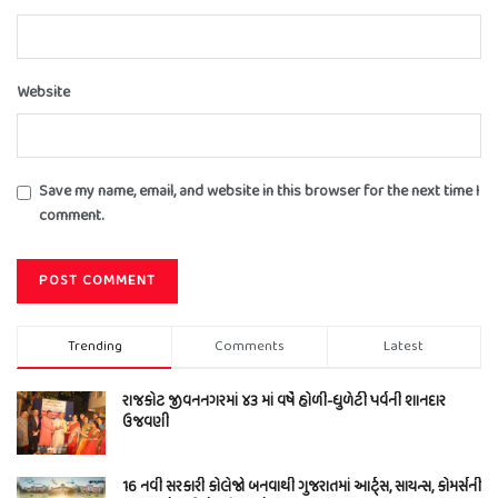
Website
Save my name, email, and website in this browser for the next time I
comment.
Trending
Comments
Latest
રાજકોટ જીવનનગરમાં ૪૩ માં વર્ષે હોળી-ધુળેટી પર્વની શાનદાર
ઉજવણી
16 નવી સરકારી કોલેજો બનવાથી ગુજરાતમાં આર્ટ્સ, સાયન્સ, કોમર્સની