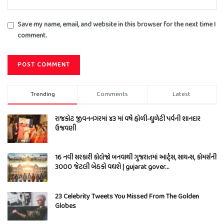
Save my name, email, and website in this browser for the next time I
comment.
Trending
Comments
Latest
રાજકોટ જીવનનગરમાં ૪૩ માં વર્ષે હોળી-ધુળેટી પર્વની શાનદાર
ઉજવણી
16 નવી સરકારી કોલેજો બનવાથી ગુજરાતમાં આર્ટ્સ, સાયન્સ, કોમર્સની
3000 જેટલી બેઠકો વધશે | gujarat gover…
23 Celebrity Tweets You Missed From The Golden
Globes