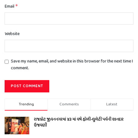
Email
*
Website
Save my name, email, and website in this browser for the next time I
comment.
Trending
Comments
Latest
રાજકોટ જીવનનગરમાં ૪૩ માં વર્ષે હોળી-ધુળેટી પર્વની શાનદાર
ઉજવણી