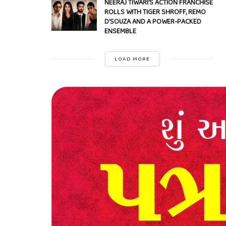
NEERAJ TIWARI’S ACTION FRANCHISE
ROLLS WITH TIGER SHROFF, REMO
D’SOUZA AND A POWER-PACKED
ENSEMBLE
LOAD MORE