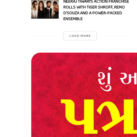
NEERAJ TIWARI’S ACTION FRANCHISE
ROLLS WITH TIGER SHROFF, REMO
D’SOUZA AND A POWER-PACKED
ENSEMBLE
LOAD MORE