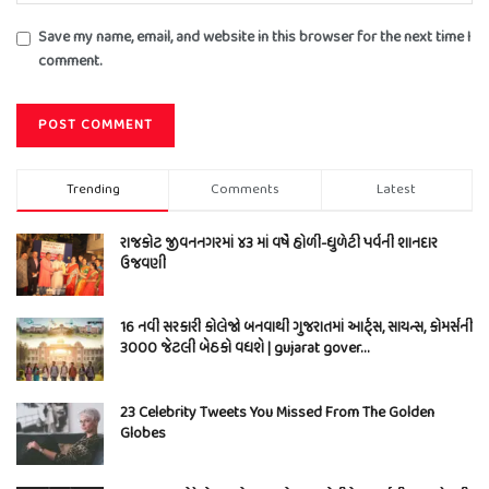
Save my name, email, and website in this browser for the next time I
comment.
Trending
Comments
Latest
રાજકોટ જીવનનગરમાં ૪૩ માં વર્ષે હોળી-ધુળેટી પર્વની શાનદાર
ઉજવણી
16 નવી સરકારી કોલેજો બનવાથી ગુજરાતમાં આર્ટ્સ, સાયન્સ, કોમર્સની
3000 જેટલી બેઠકો વધશે | gujarat gover…
23 Celebrity Tweets You Missed From The Golden
Globes