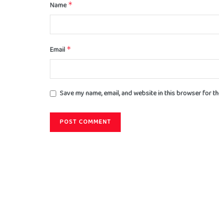
Name
*
Email
*
Save my name, email, and website in this browser for t
About
Advertise
Privacy & Policy
Contact