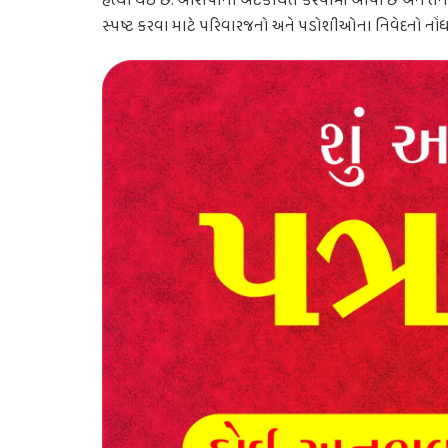
હત્યા થઈ છે. આરોપીની અટકાયત કરવામાં આવી છે અને તેની
સ્પષ્ટ કરવા માટે પરિવારજનો અને પડોશીઓના નિવેદનો નોંધવા