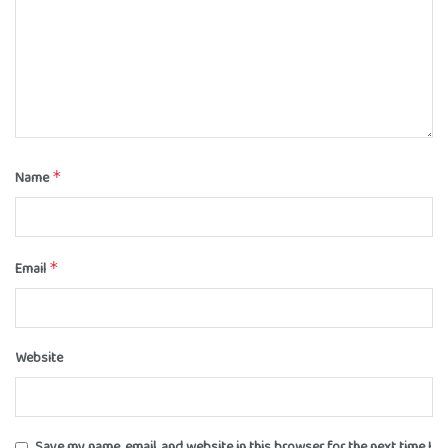
Name
*
Email
*
Website
Save my name, email, and website in this browser for the next time I