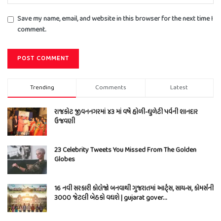
Save my name, email, and website in this browser for the next time I
comment.
Trending
Comments
Latest
રાજકોટ જીવનનગરમાં ૪૩ માં વર્ષે હોળી-ધુળેટી પર્વની શાનદાર
ઉજવણી
23 Celebrity Tweets You Missed From The Golden
Globes
16 નવી સરકારી કોલેજો બનવાથી ગુજરાતમાં આર્ટ્સ, સાયન્સ, કોમર્સની
3000 જેટલી બેઠકો વધશે | gujarat gover…