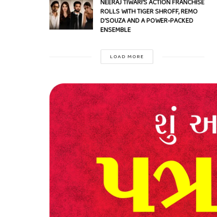
NEERAJ TIWARI’S ACTION FRANCHISE
ROLLS WITH TIGER SHROFF, REMO
D’SOUZA AND A POWER-PACKED
ENSEMBLE
LOAD MORE