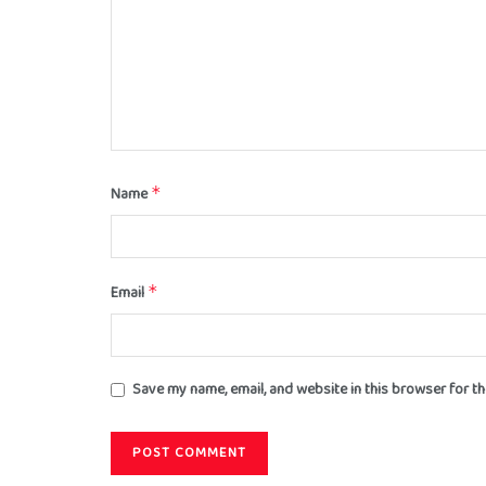
Name
*
Email
*
Save my name, email, and website in this browser for t