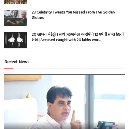
23 Celebrity Tweets You Missed From The Golden
Globes
20 લાખના મેફેડ્રોન સાથે ઝડપાયેલા આરોપીને 12 વર્ષની સખ્ત કેદની
સજા | Accused caught with 20 lakhs wor…
Recent News