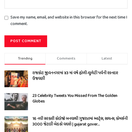
Save my name, email, and website in this browser for the next time I
comment.
Trending
Comments
Latest
રાજકોટ જીવનનગરમાં ૪૩ માં વર્ષે હોળી-ધુળેટી પર્વની શાનદાર
ઉજવણી
23 Celebrity Tweets You Missed From The Golden
Globes
16 નવી સરકારી કોલેજો બનવાથી ગુજરાતમાં આર્ટ્સ, સાયન્સ, કોમર્સની
3000 જેટલી બેઠકો વધશે | gujarat gover…