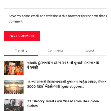
Save my name, email, and website in this browser for the next time I
comment.
Trending
Comments
Latest
રાજકોટ જીવનનગરમાં ૪૩ માં વર્ષે હોળી-ધુળેટી પર્વની શાનદાર
ઉજવણી
16 નવી સરકારી કોલેજો બનવાથી ગુજરાતમાં આર્ટ્સ, સાયન્સ, કોમર્સની
3000 જેટલી બેઠકો વધશે | gujarat gover…
23 Celebrity Tweets You Missed From The Golden
Globes