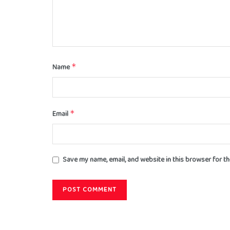
Name
*
Email
*
Save my name, email, and website in this browser for t