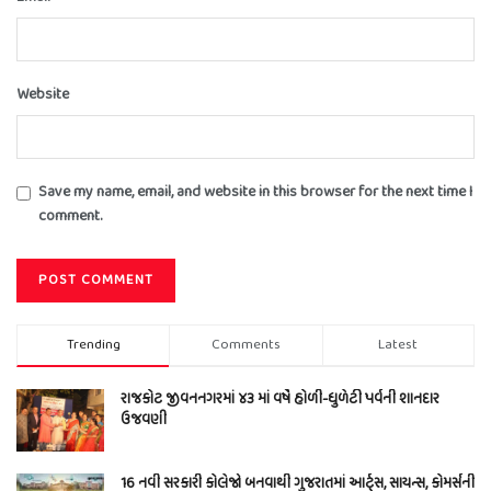
Website
Save my name, email, and website in this browser for the next time I
comment.
Trending
Comments
Latest
રાજકોટ જીવનનગરમાં ૪૩ માં વર્ષે હોળી-ધુળેટી પર્વની શાનદાર
ઉજવણી
16 નવી સરકારી કોલેજો બનવાથી ગુજરાતમાં આર્ટ્સ, સાયન્સ, કોમર્સની