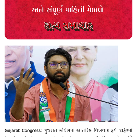
Gujarat Congress:
ગુજરાત કોંગ્રેસમાં આંતરિક વિખવાદ હવે જાહેરમાં