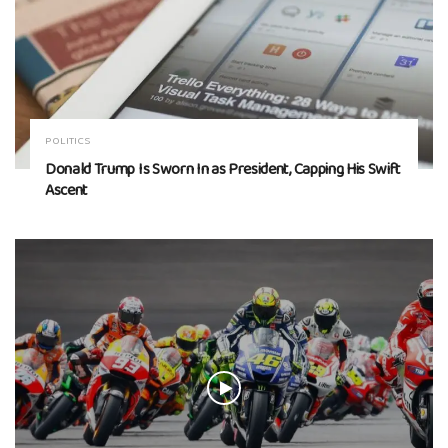
POLITICS
Donald Trump Is Sworn In as President, Capping His Swift
Ascent