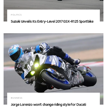
POLITICS
Suzuki Unveils Its Entry-Level 2017 GSX-R125 Sportbike
BUSINESS
Jorge Lorenzo won’t change riding style for Ducati