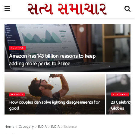
POLITICS
Amazon has 143 billion reasons to keep
adding more perks to Prime
SCIENCE
BUSINESS
How couples can solve lighting disagreements for
23 Celebrity
good
Globes
Home
Category
INDIA
INDIA
Science