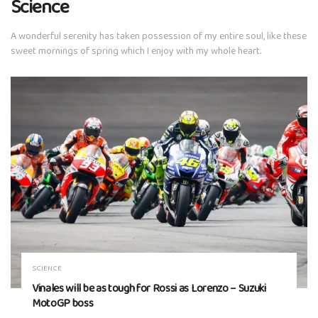
Science
A wonderful serenity has taken possession of my entire soul, like these
sweet mornings of spring which I enjoy with my whole heart.
SCIENCE
Vinales will be as tough for Rossi as Lorenzo – Suzuki
MotoGP boss