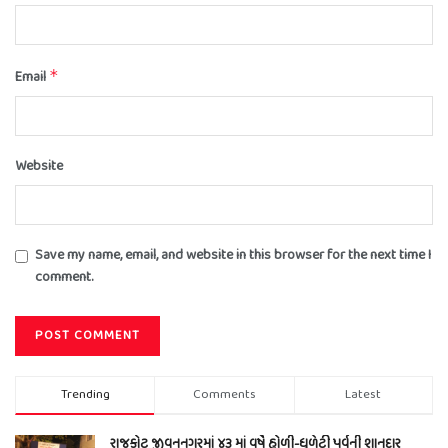
Email
*
Website
Save my name, email, and website in this browser for the next time I
comment.
Trending
Comments
Latest
રાજકોટ જીવનનગરમાં ૪૩ માં વર્ષે હોળી-ધુળેટી પર્વની શાનદાર