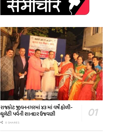
રાજકોટ જીવનનગરમાં ૪૩ માં વર્ષે હોળી-
ધુળેટી પર્વની શાનદાર ઉજવણી
0 SHARES