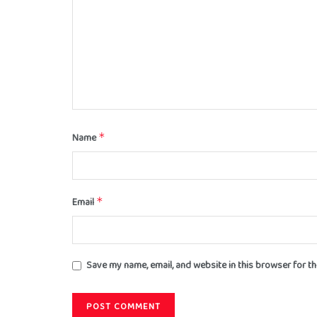
Name
*
Email
*
Save my name, email, and website in this browser for t