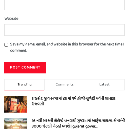
Website
Save my name, email, and website in this browser for the next time I
comment.
Trending
Comments
Latest
રાજકોટ જીવનનગરમાં ૪૩ માં વર્ષે હોળી-ધુળેટી પર્વની શાનદાર
ઉજવણી
16 નવી સરકારી કોલેજો બનવાથી ગુજરાતમાં આર્ટ્સ, સાયન્સ, કોમર્સની
3000 જેટલી બેઠકો વધશે | gujarat gover…