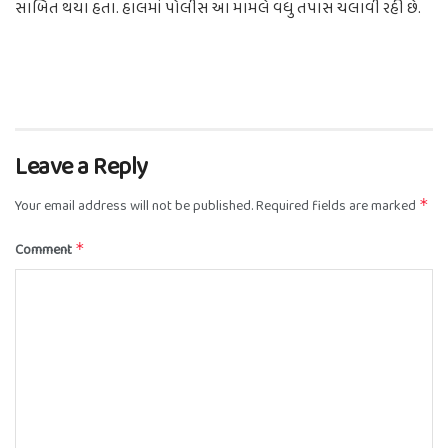
સાબિત થયા હતા. હાલમાં પોલીસ આ મામલે વધુ તપાસ ચલાવી રહી છે.
Leave a Reply
Your email address will not be published.
Required fields are marked
*
Comment
*