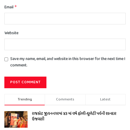
Email
*
Website
Save my name, email, and website in this browser for the next time I
comment.
Trending
Comments
Latest
રાજકોટ જીવનનગરમાં ૪૩ માં વર્ષે હોળી-ધુળેટી પર્વની શાનદાર
ઉજવણી