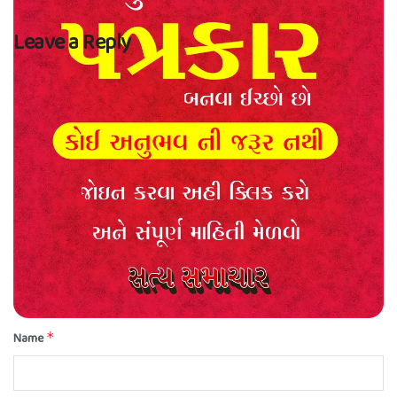
Leave a Reply
Your email address will not be published.
Required fields are marked
*
Comment
*
Name
*