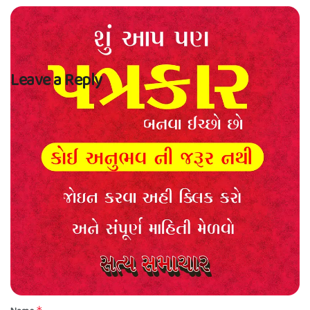
Leave a Reply
Your email address will not be published.
Required fields are marked
*
Comment
*