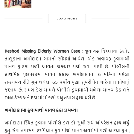
LOAD MORE
Keshod Missing Elderly Woman Case :
જૂનાગઢ જિલ્લાના કેશોદ
તાલુકાના ખમીદાણા ગામની સીમમાં આવેલા એક અવાવરૂ કૂવામાંથી
માનવ હાડકાં મળી આવતા ચકચાર મચી જવા પામી છે. પોલીસની
પ્રાથમિક પૂછપરછમાં માવન કંકાલ ખમીદાણાના 6 મહિના પહેલા
રહસ્યમય રીતે ગુમ થયેલા 65 વર્ષીય વૃદ્ધા સુમરીબેન બારૈયાના હોવાનું
જણાય છે. સમગ્ર કેસ મામલે પોલીસે કૂવામાંથી મળેલા માનવ કંકાલને
DNA ટેસ્ટ અને FSLમાં મોકલી વધુ તપાસ હાથ ધરી છે.
ખમીદાણામાં કૂવામાંથી માનવ કંકાલ મળ્યા
ખમીદાણા સ્થિત કૂવામાં પોલીસે કલાકો સુધી સર્ચ ઓપરેશન હાથ ધર્યું
હતું. જેમાં તપાસમાં દરમિયાન કૂવામાંથી માનવ અવશેષો મળી આવ્યા હતા,