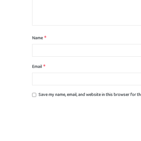
Name
*
Email
*
Save my name, email, and website in this browser for t