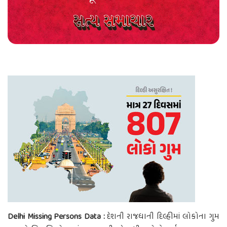
Delhi Missing Persons Data :
દેશની રાજધાની દિલ્હીમાં લોકોના ગુમ