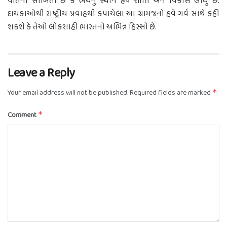
વાતની સાબિતી છે કે ભયનું સ્થાન હવે શાંતિ અને વિકાસે લીધું છે.
દાયકાઓથી રાષ્ટ્રીય પ્રવાહથી કપાયેલા આ ગ્રામજનો હવે ગર્વ સાથે કહી
શકશે કે તેઓ લોકશાહી ભારતનો અભિન્ન હિસ્સો છે.
Leave a Reply
Your email address will not be published.
Required fields are marked
*
Comment
*