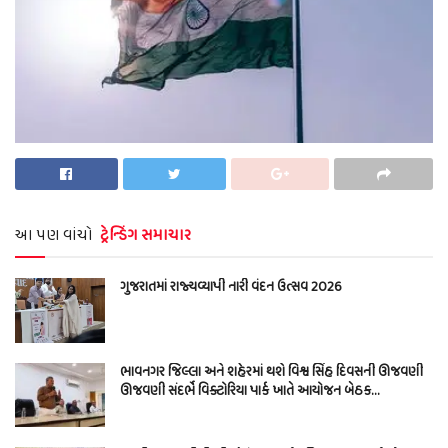
આ પણ વાંચો
ટ્રેન્ડિંગ સમાચાર
ગુજરાતમાં રાજ્યવ્યાપી નારી વંદન ઉત્સવ 2026
ભાવનગર જિલ્લા અને શહેરમાં થશે વિશ્વ સિંહ દિવસની ઊજવણી
ઊજવણી સંદર્ભે વિક્ટોરિયા પાર્ક ખાતે આયોજન બેઠક…