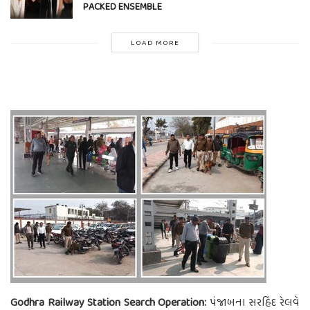
PACKED ENSEMBLE
LOAD MORE
Godhra Railway Station Search Operation:
પંજાબના સરહિંદ રેલવે