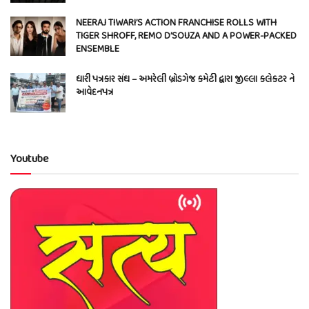
NEERAJ TIWARI’S ACTION FRANCHISE ROLLS WITH
TIGER SHROFF, REMO D’SOUZA AND A POWER-PACKED
ENSEMBLE
ધારી પત્રકાર સંઘ – અમરેલી બ્રોડગેજ કમેટી દ્વારા જીલ્લા કલેકટર ને
આવેદનપત્ર
Youtube