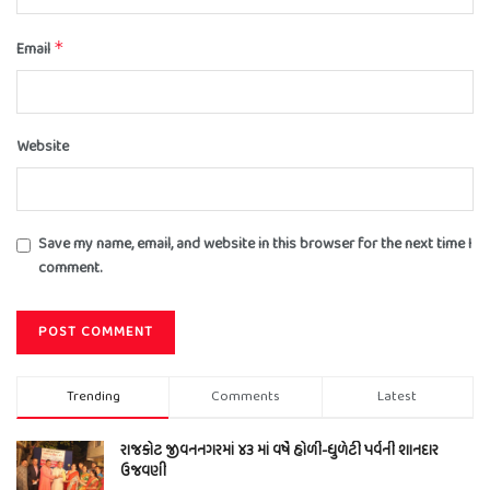
Email
*
Website
Save my name, email, and website in this browser for the next time I
comment.
Trending
Comments
Latest
રાજકોટ જીવનનગરમાં ૪૩ માં વર્ષે હોળી-ધુળેટી પર્વની શાનદાર
ઉજવણી