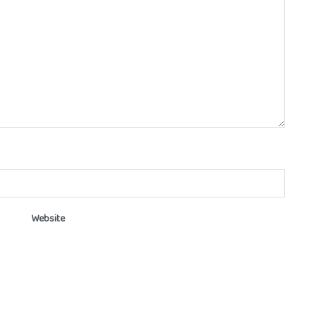
Website
he next time I comment.