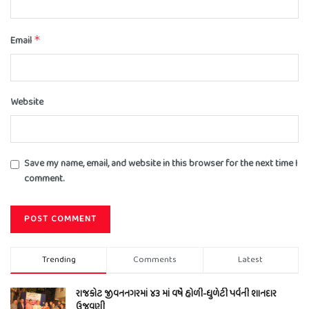
Email
*
Website
Save my name, email, and website in this browser for the next time I
comment.
Trending
Comments
Latest
રાજકોટ જીવનનગરમાં ૪૩ માં વર્ષે હોળી-ધુળેટી પર્વની શાનદાર
ઉજવણી