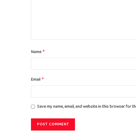
Name
*
Email
*
Save my name, email, and website in this browser for t